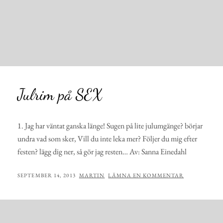
Julrim på SEX
1. Jag har väntat ganska länge! Sugen på lite julumgänge? börjar
undra vad som sker, Vill du inte leka mer? Följer du mig efter
festen? lägg dig ner, så gör jag resten… Av: Sanna Einedahl
PUBLICERAT
AV
SEPTEMBER 14, 2013
MARTIN
LÄMNA EN KOMMENTAR