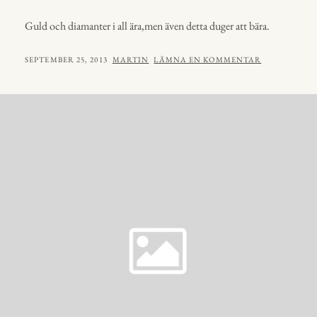
Guld och diamanter i all ära,men även detta duger att bära.
PUBLICERAT
AV
SEPTEMBER 25, 2013
MARTIN
LÄMNA EN KOMMENTAR