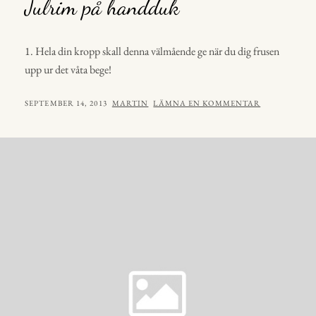
Julrim på handduk
1. Hela din kropp skall denna välmående ge när du dig frusen
upp ur det våta bege!
PUBLICERAT
AV
SEPTEMBER 14, 2013
MARTIN
LÄMNA EN KOMMENTAR