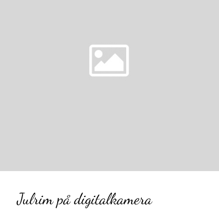
Julrim på digitalkamera