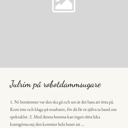
Julrim på robotdammsugare
1. Ni bestämmer var den ska gå och sen är det bara att titta på.
Kom inte och klaga på resultatet, för då får ni själva ta hand om
spektaklet. 2. Med denna hemma kan ingen råtta leka
kurragöma nej den kommer hela huset att …