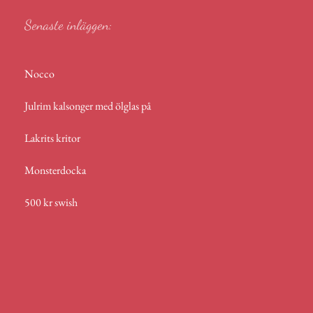
Senaste inläggen:
Nocco
Julrim kalsonger med ölglas på
Lakrits kritor
Monsterdocka
500 kr swish