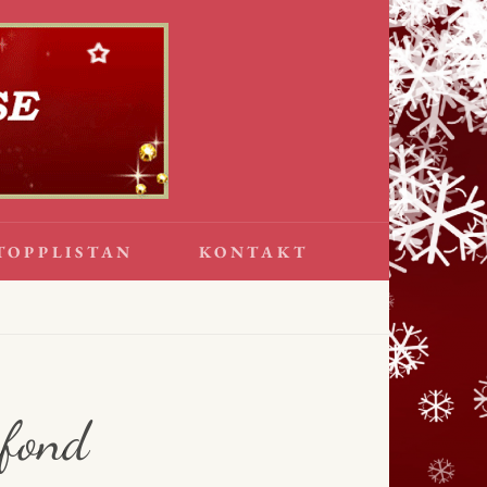
TOPPLISTAN
KONTAKT
kfond