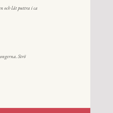
n och låt puttra i ca
tongerna. Strö