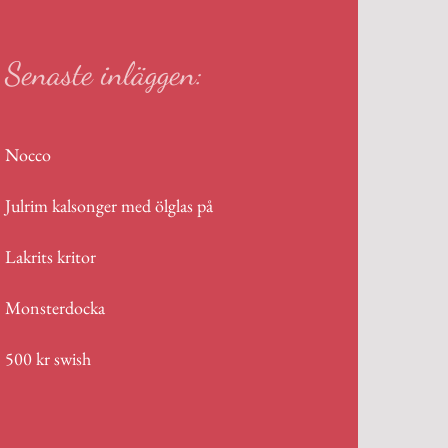
Senaste inläggen:
Nocco
Julrim kalsonger med ölglas på
Lakrits kritor
Monsterdocka
500 kr swish