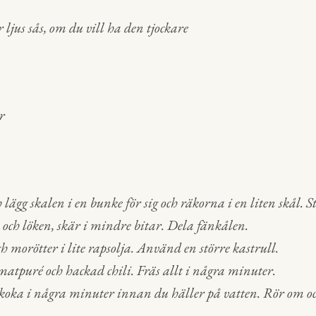
ljus sås, om du vill ha den tjockare
r
lägg skalen i en bunke för sig och räkorna i en liten skål. S
och löken, skär i mindre bitar. Dela fänkålen.
ch morötter i lite rapsolja. Använd en större kastrull.
omatpuré och hackad chili. Fräs allt i några minuter.
t koka i några minuter innan du häller på vatten. Rör om oc