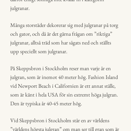
julgranar.
Många storstäder dekorerar sig med julgranar på torg
och gator, och då är det gärna frågan om ”riktiga”
julgranar, alltså träd som har sågats ned och ställts
upp speciellt som julgranar.
På Skeppsbron i Stockholm reser man varje år en
julgran, som är inemot 40 meter hög. Fashion Island
vid Newport Beach i Californien är ett annat ställe,
som är känt i hela USA för sin extremt höga julgran.
Den är typiska år 40-45 meter hög.
Vid Skeppsbron i Stockholm står en av världens
”världens högsta julgran” om man ser till gran som är