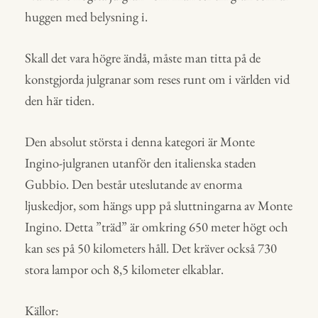
huggen med belysning i.
Skall det vara högre ändå, måste man titta på de
konstgjorda julgranar som reses runt om i världen vid
den här tiden.
Den absolut största i denna kategori är Monte
Ingino-julgranen utanför den italienska staden
Gubbio. Den består uteslutande av enorma
ljuskedjor, som hängs upp på sluttningarna av Monte
Ingino. Detta ”träd” är omkring 650 meter högt och
kan ses på 50 kilometers håll. Det kräver också 730
stora lampor och 8,5 kilometer elkablar.
Källor: