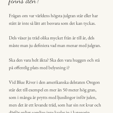
finns den?
Frågan om var världens högsta julgran står eller har
stått är inte så lätt att besvara som det kan tyckas.
Dels växer ju träd olika mycket från år till år, dels
måste man ju definiera vad man menar med julgran.
Ska den vara helt äkta? Ska den vara huggen och stå
på offentlig plats med belysning i?
Vid Blue River i den amerikanska delstaten Oregon
står det till exempel en mer än 50 meter hög gran,
som i många år prytts med ljusslingor inför julen,
men det är ett levande träd, som har sin rot kvar och
därför enligt somliga inte kvalar in i kategorin