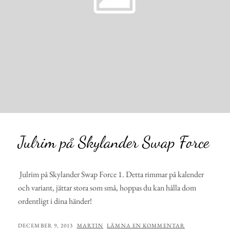
Julrim på Skylander Swap Force
Julrim på Skylander Swap Force 1. Detta rimmar på kalender
och variant, jättar stora som små, hoppas du kan hålla dom
ordentligt i dina händer!
PUBLICERAT
AV
DECEMBER 9, 2013
MARTIN
LÄMNA EN KOMMENTAR