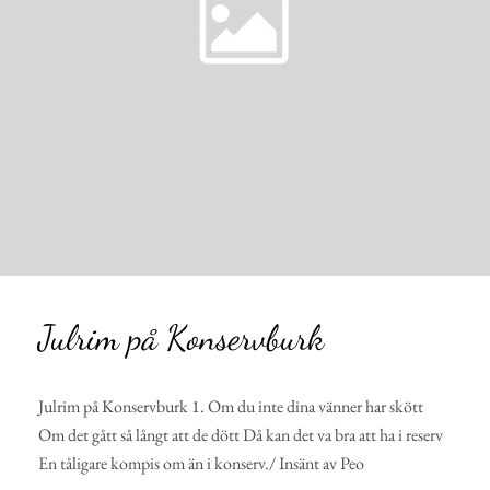
Julrim på Konservburk
Julrim på Konservburk 1. Om du inte dina vänner har skött
Om det gått så långt att de dött Då kan det va bra att ha i reserv
En tåligare kompis om än i konserv./ Insänt av Peo