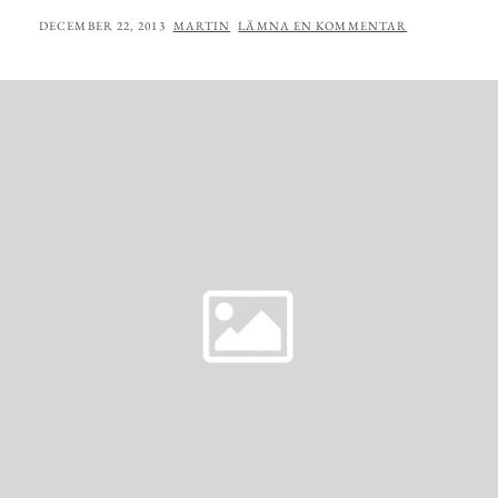
PUBLICERAT
AV
DECEMBER 22, 2013
MARTIN
LÄMNA EN KOMMENTAR