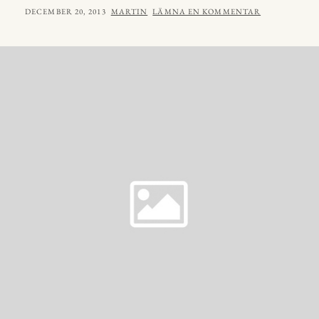
PUBLICERAT
AV
DECEMBER 20, 2013
MARTIN
LÄMNA EN KOMMENTAR