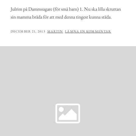
Julrim på Dammsugare (för små barn) 1. Nu ska lilla skruttan
sin mamma bräda för att med denna tingest kunna städa.
PUBLICERAT
AV
DECEMBER 21, 2013
MARTIN
LÄMNA EN KOMMENTAR