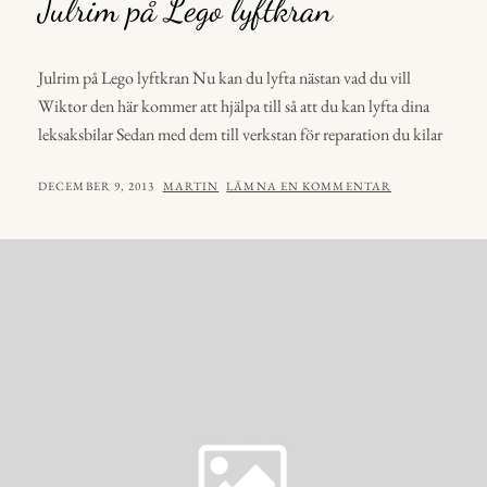
Julrim på Lego lyftkran
Julrim på Lego lyftkran Nu kan du lyfta nästan vad du vill
Wiktor den här kommer att hjälpa till så att du kan lyfta dina
leksaksbilar Sedan med dem till verkstan för reparation du kilar
PUBLICERAT
AV
DECEMBER 9, 2013
MARTIN
LÄMNA EN KOMMENTAR