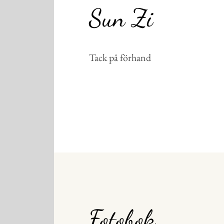
Sun Zi
Tack på förhand
Fotobok