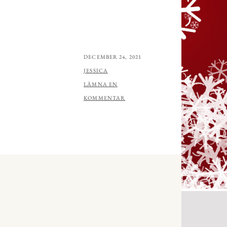
PUBLICERAT
DECEMBER 24, 2021
AV
JESSICA
LÄMNA EN
KOMMENTAR