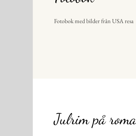
Fotobok med bilder från USA resa
Julrim på rom