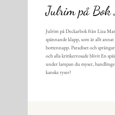
Julrim på Bok
Julrim på Deckarbok från Liza Mar
spännande klapp, som är allt annat 
bottennapp. Paradiset och sprängar
och alla kritikerrosade blivit En s
under lampan du myser, handlingen
kanske ryser?