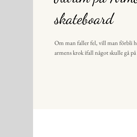
skateboard
Om man faller fel, vill man förbli he
armens krok ifall något skulle gå på