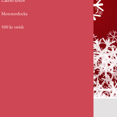
Lakrits kritor
Monsterdocka
500 kr swish