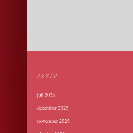
ARKIV
juli 2026
december 2025
november 2025