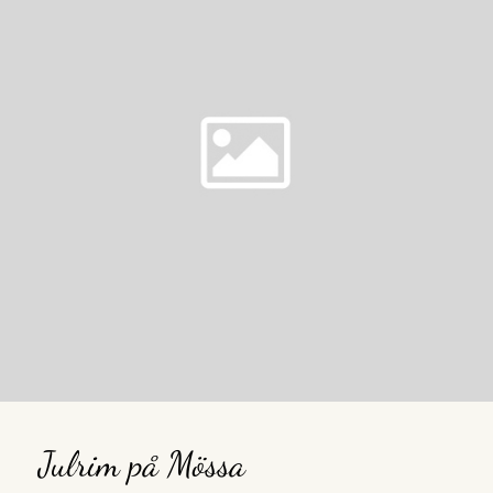
Julrim på Mössa