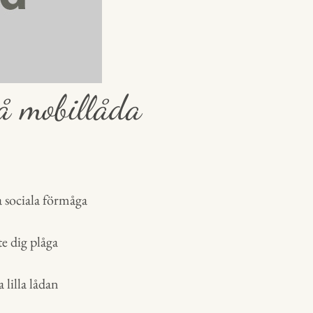
å mobillåda
a sociala förmåga
e dig plåga
 lilla lådan