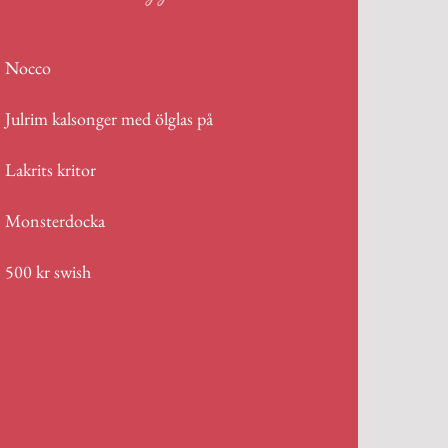
Nocco
Julrim kalsonger med ölglas på
Lakrits kritor
Monsterdocka
500 kr swish