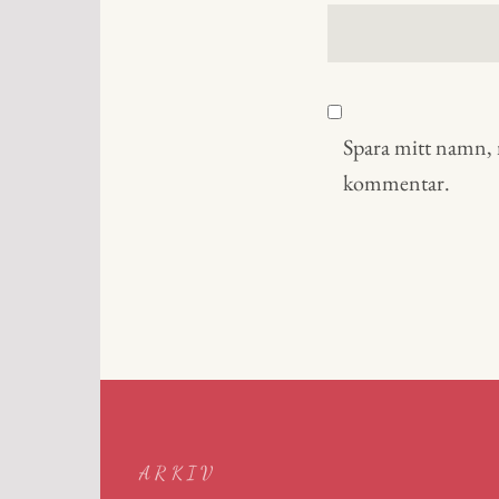
Spara mitt namn, m
kommentar.
ARKIV