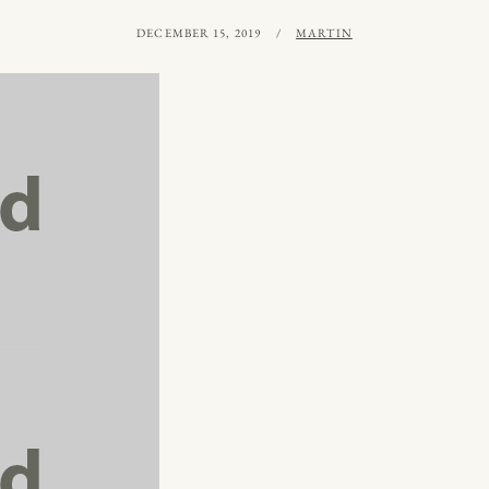
PUBLICERAT
AV
DECEMBER 15, 2019
MARTIN