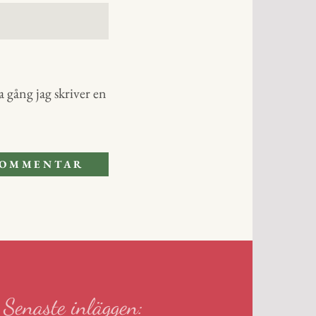
 gång jag skriver en
Senaste inläggen: