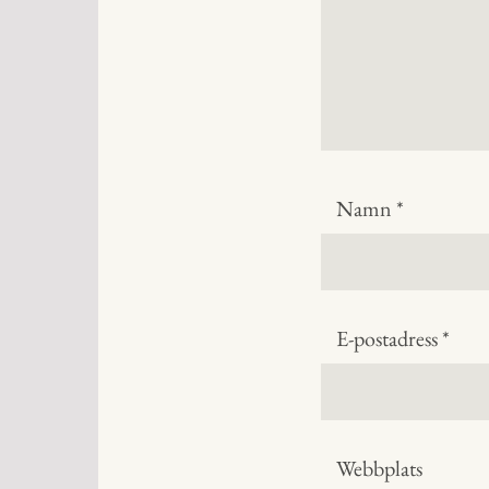
Namn
*
E-postadress
*
Webbplats