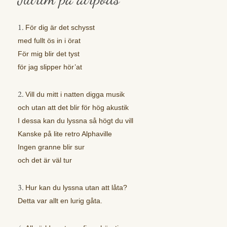
1.
För dig är det schysst
med fullt ös in i örat
För mig blir det tyst
för jag slipper hör’at
2.
Vill du mitt i natten digga musik
och utan att det blir för hög akustik
I dessa kan du lyssna så högt du vill
Kanske på lite retro Alphaville
Ingen granne blir sur
och det är väl tur
3.
Hur kan du lyssna utan att låta?
Detta var allt en lurig gåta.