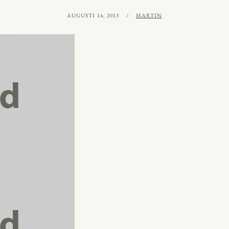
PUBLICERAT
AV
AUGUSTI 14, 2013
MARTIN