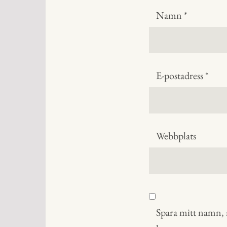
Namn
*
E-postadress
*
Webbplats
Spara mitt namn, m