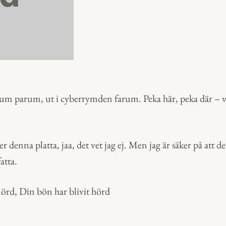
rum parum, ut i cyberrymden farum. Peka här, peka där –
denna platta, jaa, det vet jag ej. Men jag är säker på att de
atta.
nörd, Din bön har blivit hörd