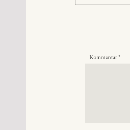
inlägg:
Kommentar
*