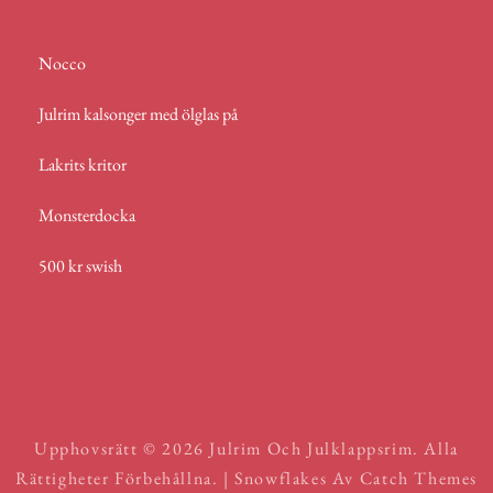
Nocco
Julrim kalsonger med ölglas på
Lakrits kritor
Monsterdocka
500 kr swish
Upphovsrätt © 2026
Julrim Och Julklappsrim
. Alla
Rättigheter Förbehållna. | Snowflakes Av
Catch Themes