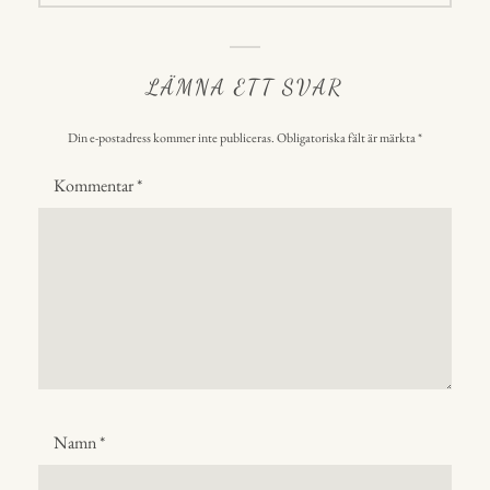
LÄMNA ETT SVAR
Din e-postadress kommer inte publiceras.
Obligatoriska fält är märkta
*
Kommentar
*
Namn
*