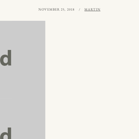
PUBLICERAT
AV
NOVEMBER 25, 2018
MARTIN