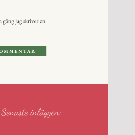
 gång jag skriver en
Senaste inläggen: