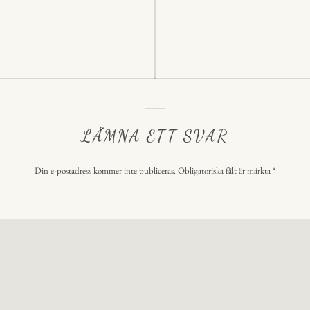
ering
LÄMNA ETT SVAR
Din e-postadress kommer inte publiceras.
Obligatoriska fält är märkta
*