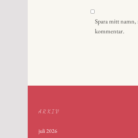
Spara mitt namn, m
kommentar.
ARKIV
juli 2026