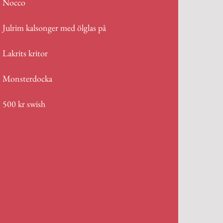
Nocco
Julrim kalsonger med ölglas på
Lakrits kritor
Monsterdocka
500 kr swish