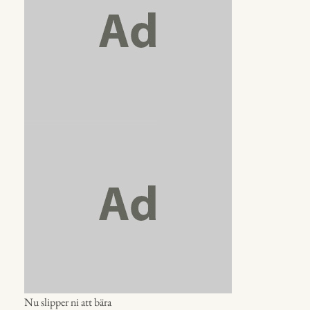
Nu slipper ni att bära