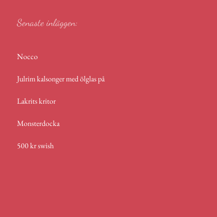
Senaste inläggen:
Nocco
Julrim kalsonger med ölglas på
Lakrits kritor
Monsterdocka
500 kr swish