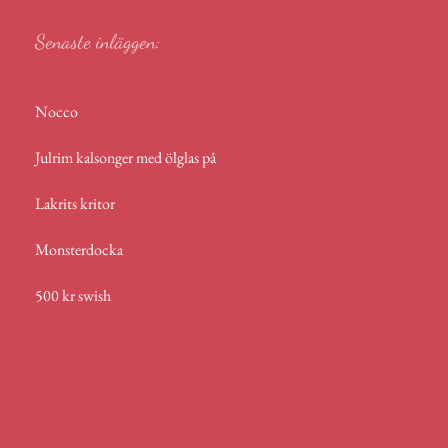
Senaste inläggen:
Nocco
Julrim kalsonger med ölglas på
Lakrits kritor
Monsterdocka
500 kr swish