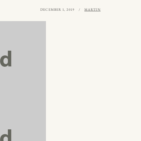
PUBLICERAT
AV
DECEMBER 1, 2019
MARTIN