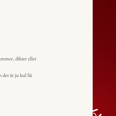
mmer, dikter eller
h det är ju kul Så