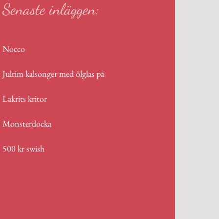
Senaste inläggen:
Nocco
Julrim kalsonger med ölglas på
Lakrits kritor
Monsterdocka
500 kr swish