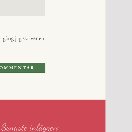
 gång jag skriver en
Senaste inläggen: