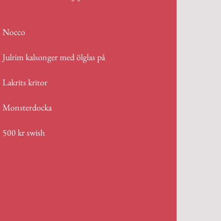
Nocco
Julrim kalsonger med ölglas på
Lakrits kritor
Monsterdocka
500 kr swish