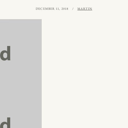
PUBLICERAT
AV
DECEMBER 11, 2018
MARTIN