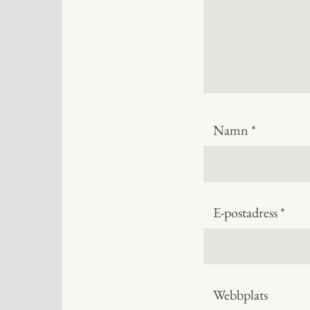
Namn
*
E-postadress
*
Webbplats