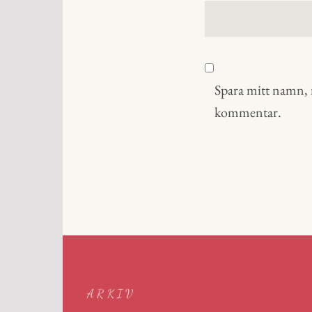
Spara mitt namn, m
kommentar.
ARKIV