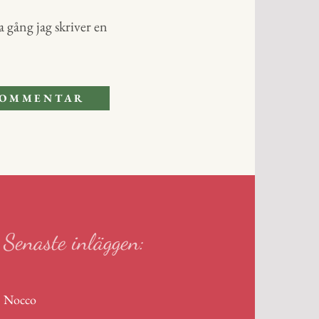
 gång jag skriver en
Senaste inläggen:
Nocco