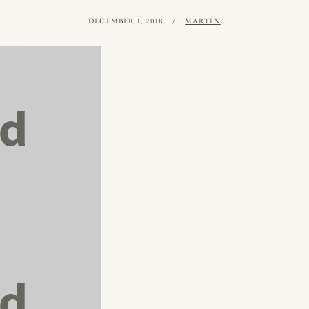
PUBLICERAT
AV
DECEMBER 1, 2018
MARTIN