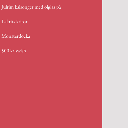
Julrim kalsonger med ölglas på
Lakrits kritor
Monsterdocka
500 kr swish