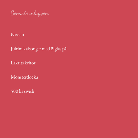
Senaste inläggen:
Nocco
Julrim kalsonger med ölglas på
Lakrits kritor
Monsterdocka
500 kr swish