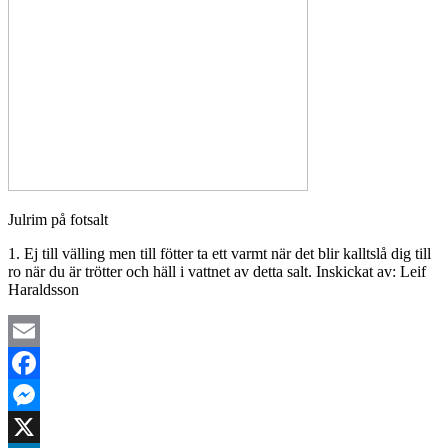
Julrim på fotsalt
1. Ej till välling men till fötter ta ett varmt när det blir kalltslå dig till
ro när du är trötter och häll i vattnet av detta salt. Inskickat av: Leif
Haraldsson
Email
Facebook
Messenger