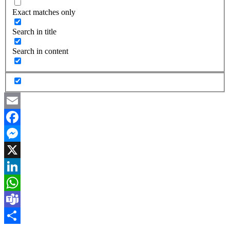
Exact matches only
Search in title
Search in content
Email
Facebook
Messenger
X
LinkedIn
WhatsApp
Teams