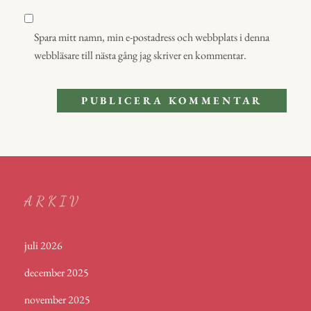
Spara mitt namn, min e-postadress och webbplats i denna
webbläsare till nästa gång jag skriver en kommentar.
ARKIV
juli 2026
december 2025
november 2025