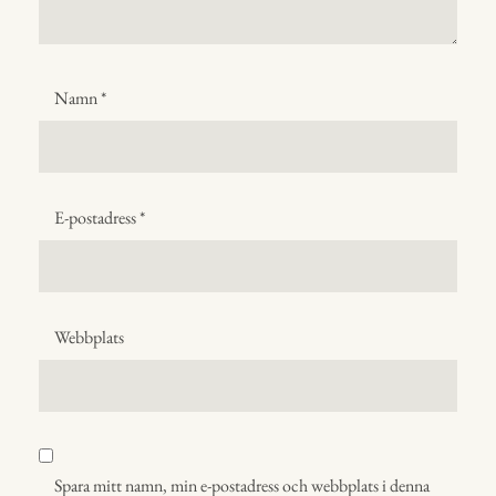
Namn
*
E-postadress
*
Webbplats
Spara mitt namn, min e-postadress och webbplats i denna