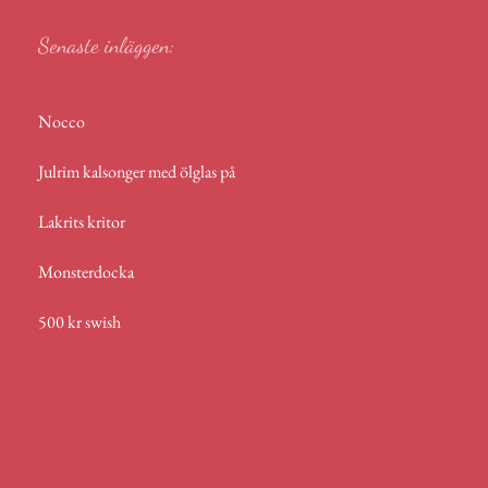
Senaste inläggen:
Nocco
Julrim kalsonger med ölglas på
Lakrits kritor
Monsterdocka
500 kr swish