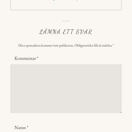
inlägg:
LÄMNA ETT SVAR
Din e-postadress kommer inte publiceras.
Obligatoriska fält är märkta
*
Kommentar
*
Namn
*