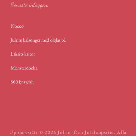
Senaste inläggen:
Nocco
Julrim kalsonger med ölglas på
Lakrits kritor
Monsterdocka
500 kr swish
Upphovsrätt © 2026
Julrim Och Julklappsrim
. Alla