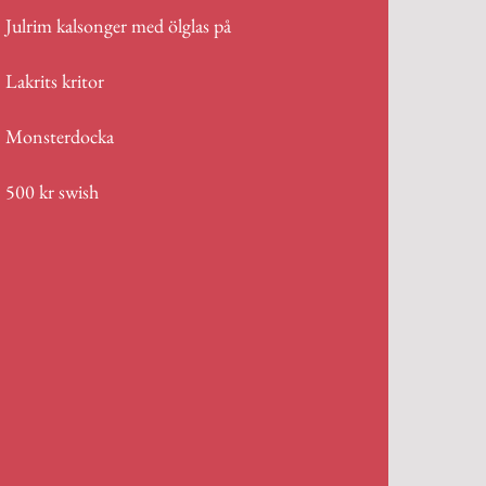
Julrim kalsonger med ölglas på
Lakrits kritor
Monsterdocka
500 kr swish