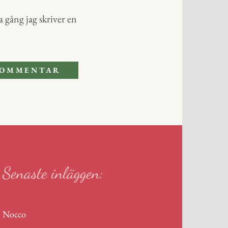
 gång jag skriver en
Senaste inläggen:
Nocco