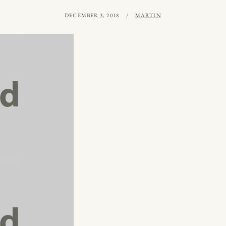
PUBLICERAT
AV
DECEMBER 3, 2018
MARTIN