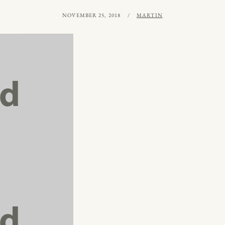
PUBLICERAT
AV
NOVEMBER 25, 2018
MARTIN