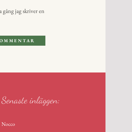
 gång jag skriver en
Senaste inläggen:
Nocco