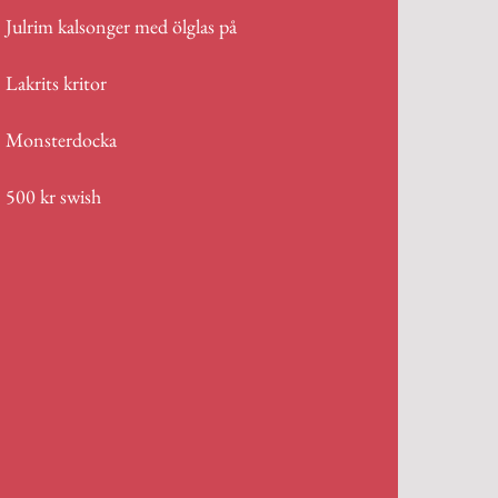
Julrim kalsonger med ölglas på
Lakrits kritor
Monsterdocka
500 kr swish