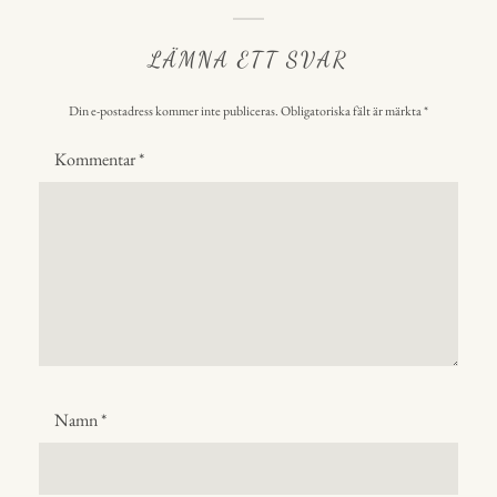
LÄMNA ETT SVAR
Din e-postadress kommer inte publiceras.
Obligatoriska fält är märkta
*
Kommentar
*
Namn
*