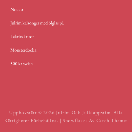
Nocco
Julrim kalsonger med ölglas på
Lakrits kritor
Monsterdocka
500 kr swish
Upphovsrätt © 2026
Julrim Och Julklappsrim
. Alla
Rättigheter Förbehållna. | Snowflakes Av
Catch Themes