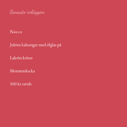
Senaste inläggen:
Nocco
Julrim kalsonger med ölglas på
Lakrits kritor
Monsterdocka
500 kr swish