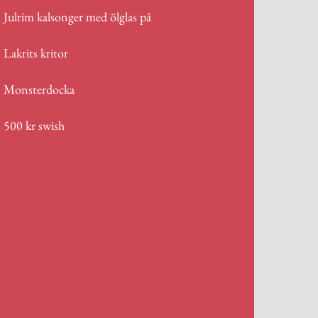
Julrim kalsonger med ölglas på
Lakrits kritor
Monsterdocka
500 kr swish