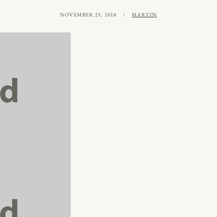
PUBLICERAT
AV
NOVEMBER 25, 2018
MARTIN