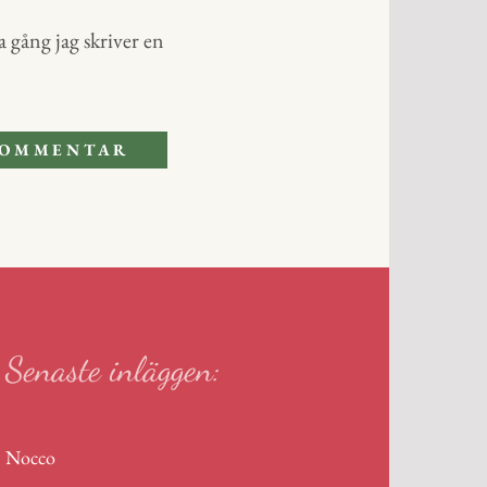
 gång jag skriver en
Senaste inläggen:
Nocco