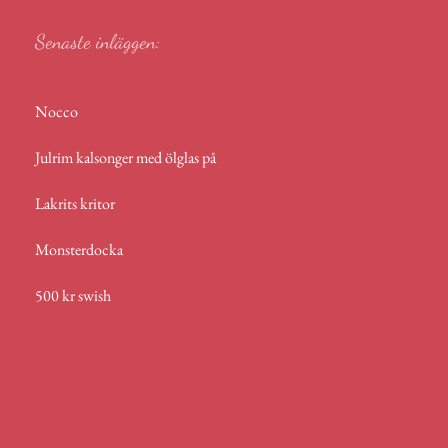
Senaste inläggen:
Nocco
Julrim kalsonger med ölglas på
Lakrits kritor
Monsterdocka
500 kr swish