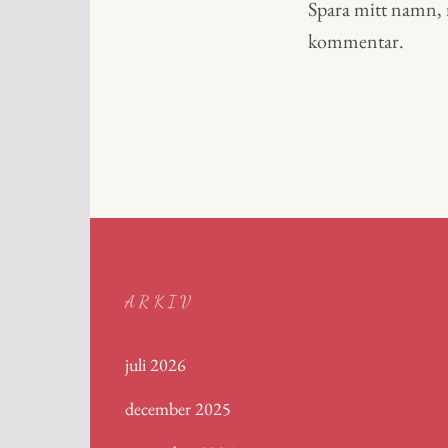
Spara mitt namn, m
kommentar.
ARKIV
juli 2026
december 2025