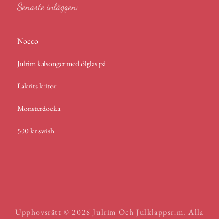
Senaste inläggen:
Nocco
Julrim kalsonger med ölglas på
Lakrits kritor
Monsterdocka
500 kr swish
Upphovsrätt © 2026
Julrim Och Julklappsrim
. Alla