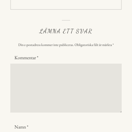
inlägg:
LÄMNA ETT SVAR
Din e-postadress kommer inte publiceras.
Obligatoriska fält är märkta
*
Kommentar
*
Namn
*