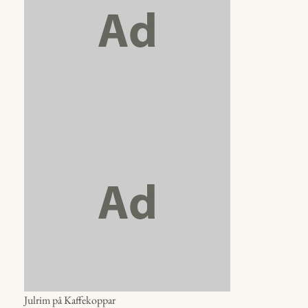
Julrim på Kaffekoppar