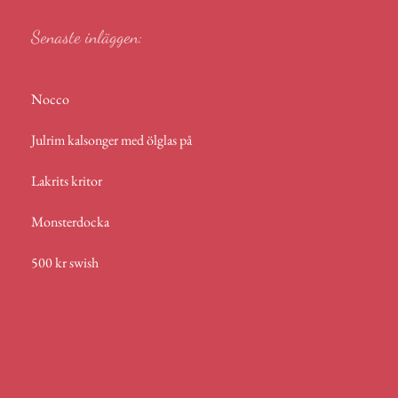
Senaste inläggen:
Nocco
Julrim kalsonger med ölglas på
Lakrits kritor
Monsterdocka
500 kr swish