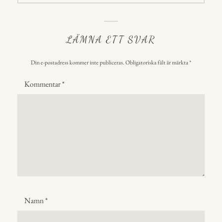
LÄMNA ETT SVAR
Din e-postadress kommer inte publiceras.
Obligatoriska fält är märkta
*
Kommentar
*
Namn
*