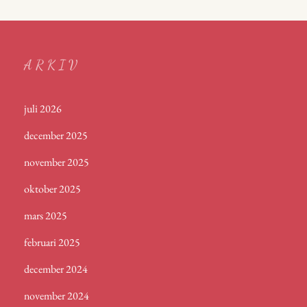
ARKIV
juli 2026
december 2025
november 2025
oktober 2025
mars 2025
februari 2025
december 2024
november 2024