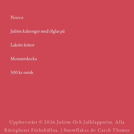
Nocco
Julrim kalsonger med ölglas på
Lakrits kritor
Monsterdocka
500 kr swish
Upphovsrätt © 2026
Julrim Och Julklappsrim
. Alla
Rättigheter Förbehållna. | Snowflakes Av
Catch Themes