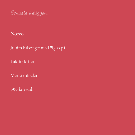
Senaste inläggen:
Nocco
Julrim kalsonger med ölglas på
Lakrits kritor
Monsterdocka
500 kr swish