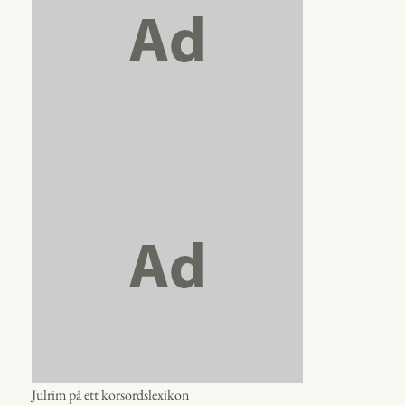
Julrim på ett korsordslexikon