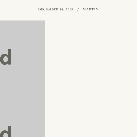
PUBLICERAT
AV
DECEMBER 14, 2018
MARTIN