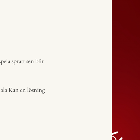
pela spratt sen blir
imala Kan en lösning