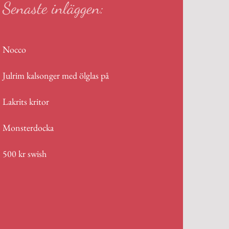
Senaste inläggen:
Nocco
Julrim kalsonger med ölglas på
Lakrits kritor
Monsterdocka
500 kr swish