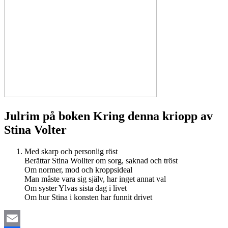
Julrim på boken Kring denna kriopp av
Stina Volter
Med skarp och personlig röst
Berättar Stina Wollter om sorg, saknad och tröst
Om normer, mod och kroppsideal
Man måste vara sig själv, har inget annat val
Om syster Ylvas sista dag i livet
Om hur Stina i konsten har funnit drivet