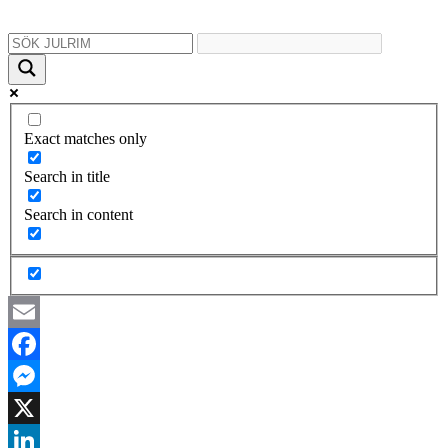
Exact matches only
Search in title
Search in content
Email
Facebook
Messenger
X