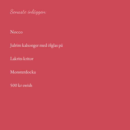
Senaste inläggen:
Nocco
Julrim kalsonger med ölglas på
Lakrits kritor
Monsterdocka
500 kr swish