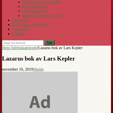
Julkalendrar & Julvärdar
Årets julklappar
Hur bildas snö?
Minns du snökaoset 1985?
Rimstugan
Hjälp andra med Julrim
Topplistan
Kontakt
Sök
Sök
efter:
Hem
Julrimskategorier
Lazarus bok av Lars Kepler
Lazarus bok av Lars Kepler
Publicerat
av
november 10, 2019
Martin