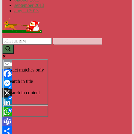
september 2013
augusti 2013
Exact matches only
Email
Search in title
Facebook
Messenger
Search in content
X
LinkedIn
WhatsApp
Teams