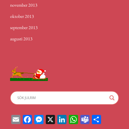
november 2013
oktober 2013
september 2013
augusti 2013
E
Fa
M
X
Li
W
Te
D
m
ce
ess
nk
ha
a
el