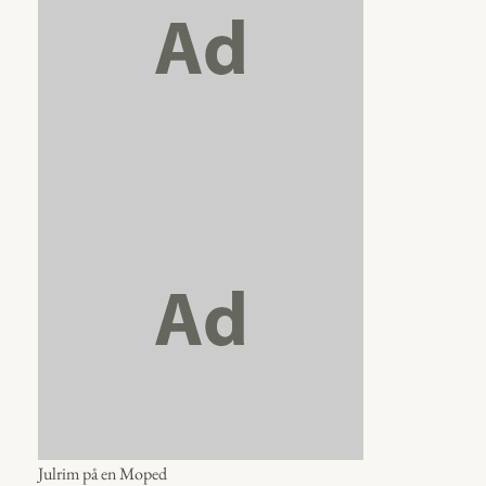
Julrim på en Moped