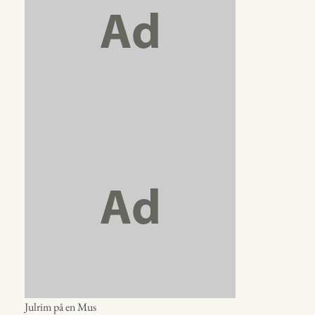
Julrim på en Mus