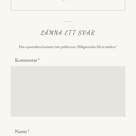
inlägg:
LÄMNA ETT SVAR
Din e-postadress kommer inte publiceras.
Obligatoriska fält är märkta
*
Kommentar
*
Namn
*