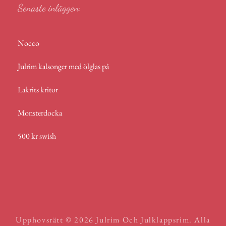
Senaste inläggen:
Nocco
Julrim kalsonger med ölglas på
Lakrits kritor
Monsterdocka
500 kr swish
Upphovsrätt © 2026
Julrim Och Julklappsrim
. Alla