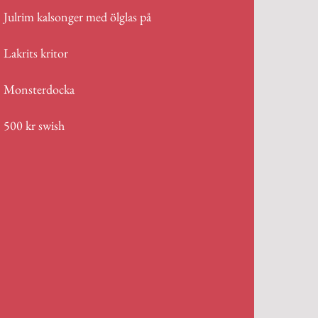
Julrim kalsonger med ölglas på
Lakrits kritor
Monsterdocka
500 kr swish