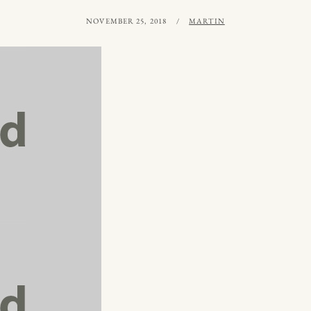
PUBLICERAT
AV
NOVEMBER 25, 2018
MARTIN