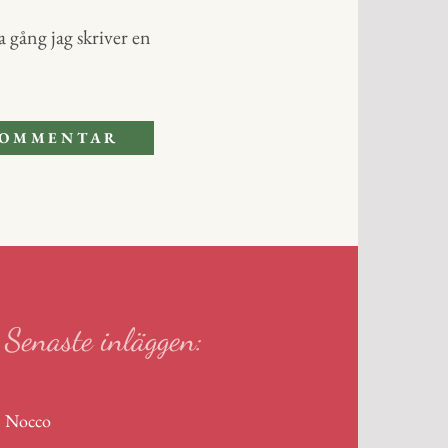
 gång jag skriver en
Senaste inläggen:
Nocco