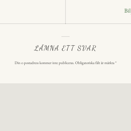
Nä
Bil
inl
LÄMNA ETT SVAR
Din e-postadress kommer inte publiceras.
Obligatoriska fält är märkta
*