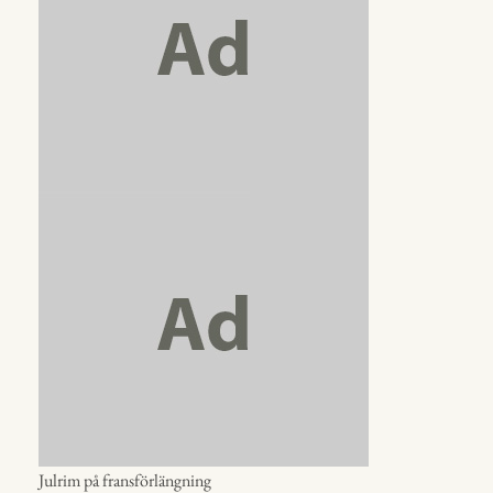
Julrim på fransförlängning