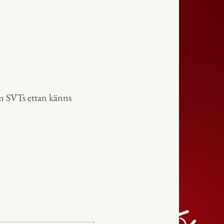
m SVTs ettan känns