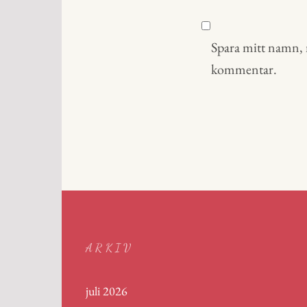
Spara mitt namn, m
kommentar.
ARKIV
juli 2026