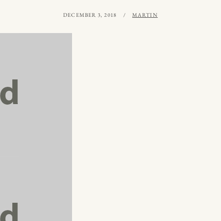
PUBLICERAT
AV
DECEMBER 3, 2018
MARTIN