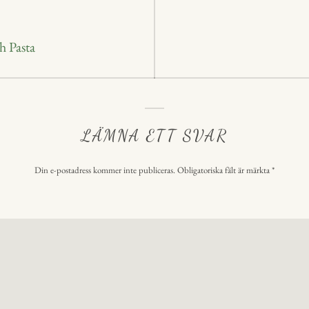
ering
h Pasta
LÄMNA ETT SVAR
Din e-postadress kommer inte publiceras.
Obligatoriska fält är märkta
*