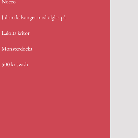
Nocco
Julrim kalsonger med ölglas på
Lakrits kritor
Monsterdocka
500 kr swish