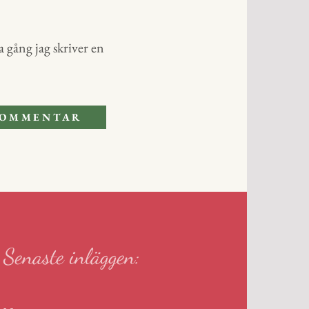
 gång jag skriver en
Senaste inläggen: