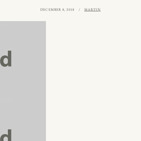
PUBLICERAT
AV
DECEMBER 8, 2018
MARTIN