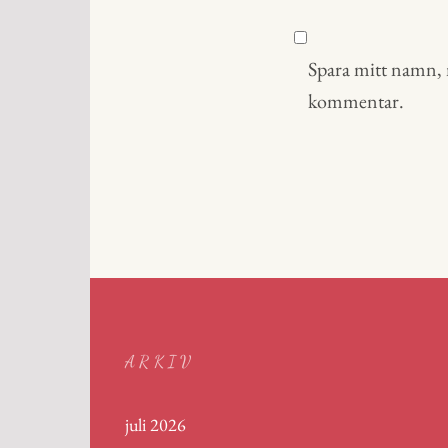
Spara mitt namn, m
kommentar.
ARKIV
juli 2026