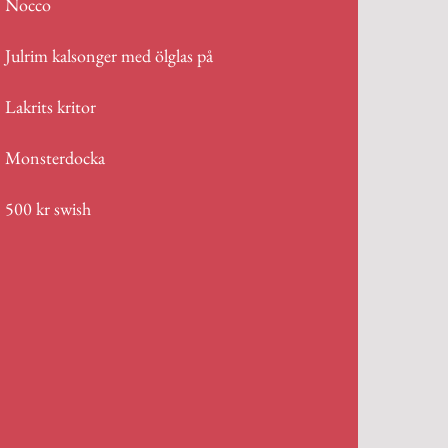
Nocco
Julrim kalsonger med ölglas på
Lakrits kritor
Monsterdocka
500 kr swish