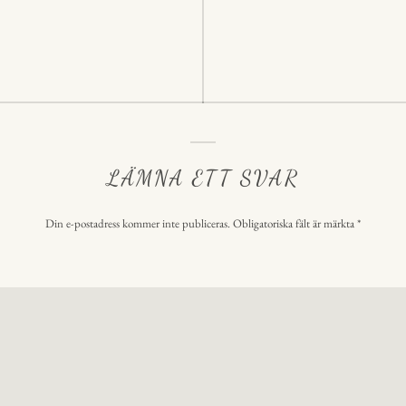
ering
LÄMNA ETT SVAR
Din e-postadress kommer inte publiceras.
Obligatoriska fält är märkta
*