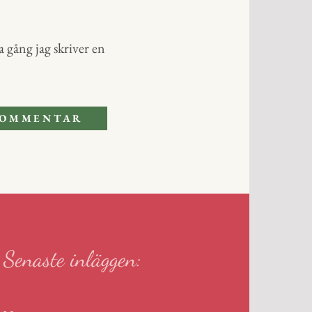
 gång jag skriver en
Senaste inläggen: