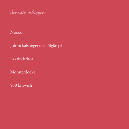
Senaste inläggen:
Nocco
Julrim kalsonger med ölglas på
Lakrits kritor
Monsterdocka
500 kr swish