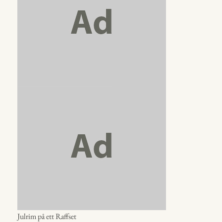
Julrim på ett Raffset