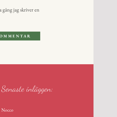
 gång jag skriver en
Senaste inläggen:
Nocco