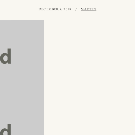
PUBLICERAT
AV
DECEMBER 4, 2018
MARTIN