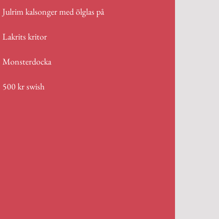
Julrim kalsonger med ölglas på
Lakrits kritor
Monsterdocka
500 kr swish