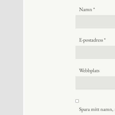
Namn
*
E-postadress
*
Webbplats
Spara mitt namn, m