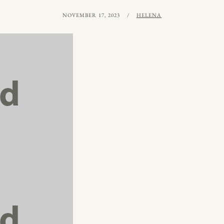
PUBLICERAT
AV
NOVEMBER 17, 2023
HELENA