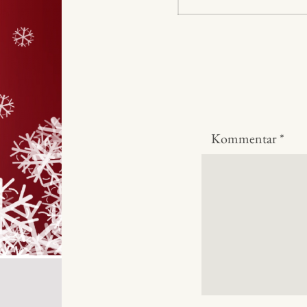
inlägg:
Kommentar
*