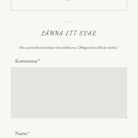
inlägg:
LÄMNA ETT SVAR
Din e-postadress kommer inte publiceras.
Obligatoriska fält är märkta
*
Kommentar
*
Namn
*