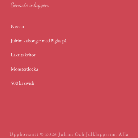
Senaste inläggen:
Nocco
Julrim kalsonger med ölglas på
Lakrits kritor
Monsterdocka
500 kr swish
Upphovsrätt © 2026
Julrim Och Julklappsrim
. Alla