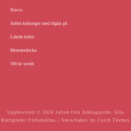
Nocco
Julrim kalsonger med ölglas på
Lakrits kritor
Monsterdocka
500 kr swish
Upphovsrätt © 2026
Julrim Och Julklappsrim
. Alla
Rättigheter Förbehållna. | Snowflakes Av
Catch Themes